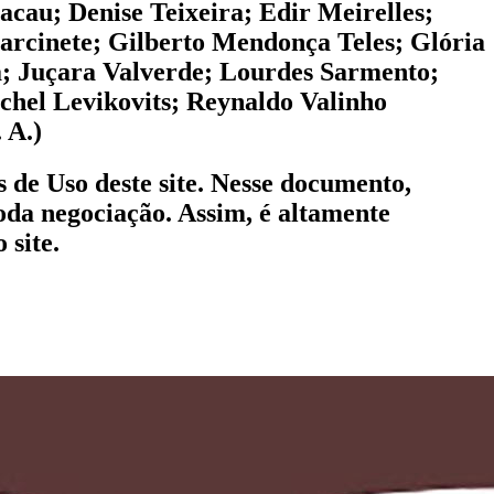
cau; Denise Teixeira; Edir Meirelles;
Darcinete; Gilberto Mendonça Teles; Glória
a; Juçara Valverde; Lourdes Sarmento;
hel Levikovits; Reynaldo Valinho
 A.)
 de Uso deste site. Nesse documento,
oda negociação. Assim, é altamente
 site.