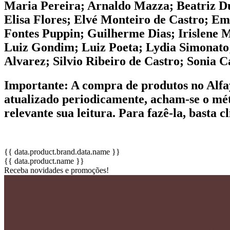
Maria Pereira; Arnaldo Mazza; Beatriz Dut
Elisa Flores; Elvé Monteiro de Castro; Em
Fontes Puppin; Guilherme Dias; Irislene 
Luiz Gondim; Luiz Poeta; Lydia Simonato
Alvarez; Silvio Ribeiro de Castro; Sonia C
Importante:
A compra de produtos no Alfay
atualizado periodicamente, acham-se o mét
relevante sua leitura. Para fazê-la, basta 
{{ data.product.brand.data.name }}
{{ data.product.name }}
Receba novidades e promoções!