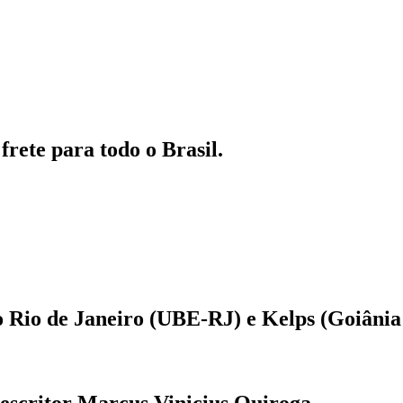
frete para todo o Brasil.
o Rio de Janeiro (UBE-RJ) e Kelps (Goiânia
escritor Marcus Vinicius Quiroga.