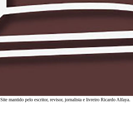
ite mantido pelo escritor, revisor, jornalista e livreiro Ricardo Alfaya.