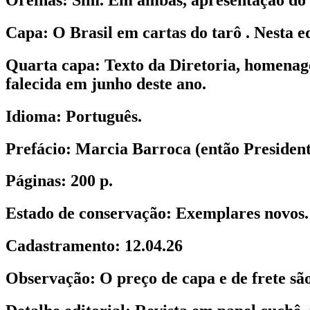
Capa:
O Brasil em cartas do tarô . Nesta ed
Quarta capa:
Texto da Diretoria, homenag
falecida em junho deste ano.
Idioma:
Português.
Prefácio:
Marcia Barroca (então President
Páginas:
200 p.
Estado de conservação:
Exemplares novos.
Cadastramento:
12.04.26
Observação:
O preço de capa e de frete sã