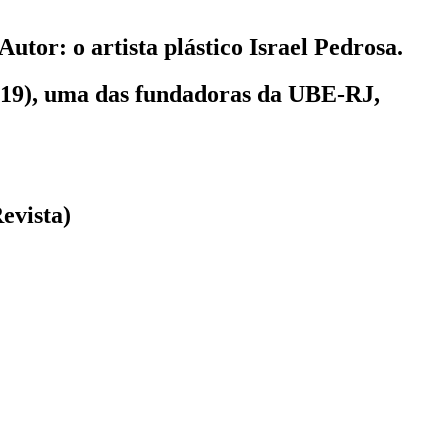
utor: o artista plástico Israel Pedrosa.
2019), uma das fundadoras da UBE-RJ,
evista)