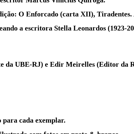
ição: O Enforcado (carta XII), Tiradentes. A
eando a escritora Stella Leonardos (1923-
e da UBE-RJ) e Edir Meirelles (Editor da R
o para cada exemplar.