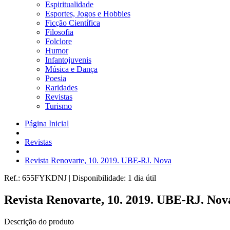
Espiritualidade
Esportes, Jogos e Hobbies
Ficção Científica
Filosofia
Folclore
Humor
Infantojuvenis
Música e Dança
Poesia
Raridades
Revistas
Turismo
Página Inicial
Revistas
Revista Renovarte, 10. 2019. UBE-RJ. Nova
Ref.:
655FYKDNJ
|
Disponibilidade:
1 dia útil
Revista Renovarte, 10. 2019. UBE-RJ. Nov
Descrição do produto