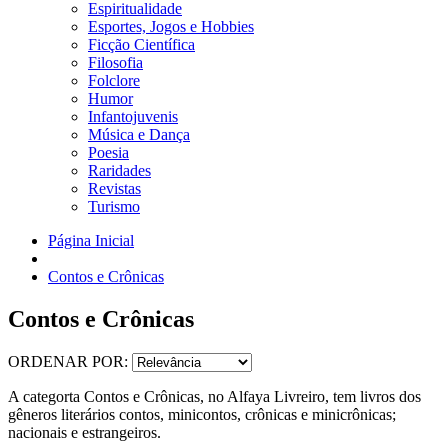
Espiritualidade
Esportes, Jogos e Hobbies
Ficção Científica
Filosofia
Folclore
Humor
Infantojuvenis
Música e Dança
Poesia
Raridades
Revistas
Turismo
Página Inicial
Contos e Crônicas
Contos e Crônicas
ORDENAR POR:
A categorta Contos e Crônicas, no Alfaya Livreiro, tem livros dos
gêneros literários contos, minicontos, crônicas e minicrônicas;
nacionais e estrangeiros.