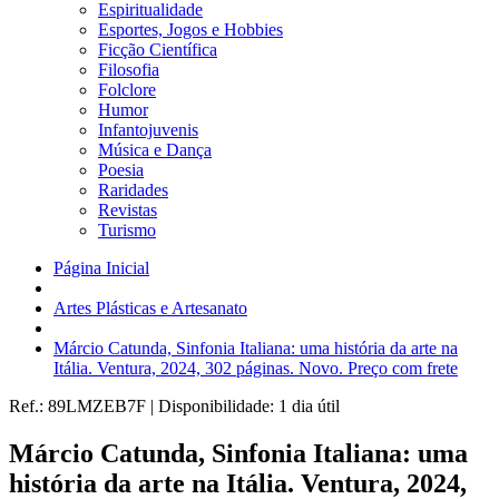
Espiritualidade
Esportes, Jogos e Hobbies
Ficção Científica
Filosofia
Folclore
Humor
Infantojuvenis
Música e Dança
Poesia
Raridades
Revistas
Turismo
Página Inicial
Artes Plásticas e Artesanato
Márcio Catunda, Sinfonia Italiana: uma história da arte na
Itália. Ventura, 2024, 302 páginas. Novo. Preço com frete
Ref.:
89LMZEB7F
|
Disponibilidade:
1 dia útil
Márcio Catunda, Sinfonia Italiana: uma
história da arte na Itália. Ventura, 2024,