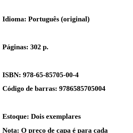
Idioma:
Português (original)
Páginas:
302 p.
ISBN:
978-65-85705-00-4
Código de barras:
9786585705004
Estoque:
Dois exemplares
Nota:
O preço de capa é para cada