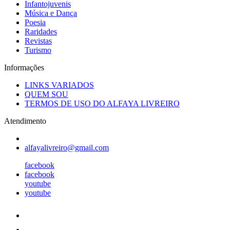
Infantojuvenis
Música e Dança
Poesia
Raridades
Revistas
Turismo
Informações
LINKS VARIADOS
QUEM SOU
TERMOS DE USO DO ALFAYA LIVREIRO
Atendimento
alfayalivreiro@gmail.com
facebook
facebook
youtube
youtube