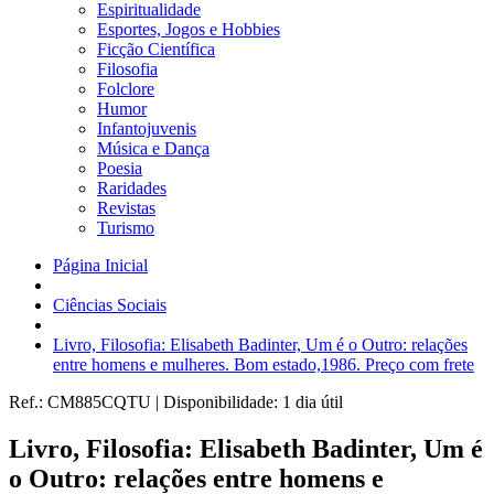
Espiritualidade
Esportes, Jogos e Hobbies
Ficção Científica
Filosofia
Folclore
Humor
Infantojuvenis
Música e Dança
Poesia
Raridades
Revistas
Turismo
Página Inicial
Ciências Sociais
Livro, Filosofia: Elisabeth Badinter, Um é o Outro: relações
entre homens e mulheres. Bom estado,1986. Preço com frete
Ref.:
CM885CQTU
|
Disponibilidade:
1 dia útil
Livro, Filosofia: Elisabeth Badinter, Um é
o Outro: relações entre homens e