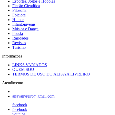
Esportes, Jogos e Hobbies
Ficção Científica
Filosofia
Folclore
Humor
Infantojuvenis
Música e Dança
Poesia
Raridades
Revistas
Turismo
Informações
LINKS VARIADOS
QUEM SOU
TERMOS DE USO DO ALFAYA LIVREIRO
Atendimento
alfayalivreiro@gmail.com
facebook
facebook
youtube