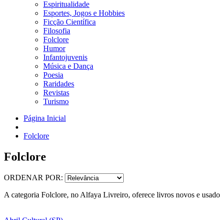
Espiritualidade
Esportes, Jogos e Hobbies
Ficção Científica
Filosofia
Folclore
Humor
Infantojuvenis
Música e Dança
Poesia
Raridades
Revistas
Turismo
Página Inicial
Folclore
Folclore
ORDENAR POR:
A categoria Folclore, no Alfaya Livreiro, oferece livros novos e usado